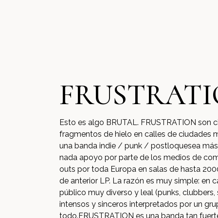
FRUSTRAT
Esto es algo BRUTAL. FRUSTRATION son cin
fragmentos de hielo en calles de ciudades
una banda indie / punk / postloquesea más,
nada apoyo por parte de los medios de co
outs por toda Europa en salas de hasta 200
de anterior LP. La razón es muy simple: en
público muy diverso y leal (punks, clubbers, 
intensos y sinceros interpretados por un grup
todo.FRUSTRATION es una banda tan fuerte