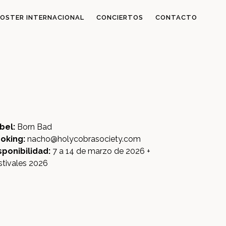
OSTER INTERNACIONAL
CONCIERTOS
CONTACTO
bel:
Born Bad
oking:
nacho@holycobrasociety.com
sponibilidad:
7 a 14 de marzo de 2026 +
stivales 2026